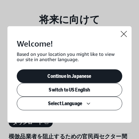
将来に向けて
お客様のための商品安全性改善に向けた官民両
セクター間のパートナーシップ計画
Welcome!
Amazonは、地球上で最もお客様を大切にする企業になること
Based on your location you might like to view
を目指しています。販売するあらゆる商品の安全性を確保す
our site in another language.
ることは、その一環です。
ダウンロード
Continue in Japanese
フェイクレビューをなくすための官民両セクタ
Switch to US English
ー間のパートナーシップ計画
Select Language
Amazonが予防的な取り組み、外部との連携、強制措置を活用
してフェイクレビューを防止している方法を3つ紹介します。
ダウンロード
模倣品業者を阻止するための官民両セクター間