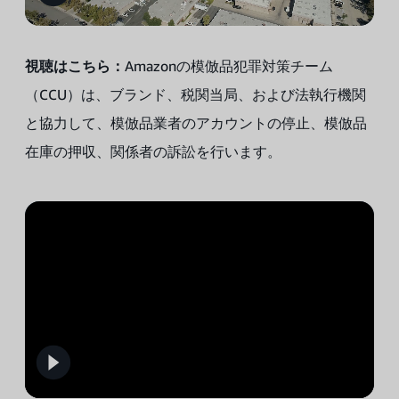
視聴はこちら：
Amazonの模倣品犯罪対策チーム
（CCU）は、ブランド、税関当局、および法執行機関
と協力して、模倣品業者のアカウントの停止、模倣品
在庫の押収、関係者の訴訟を行います。