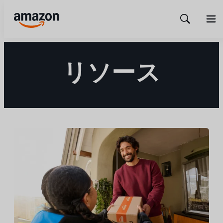
Show
Men
Search
リソース