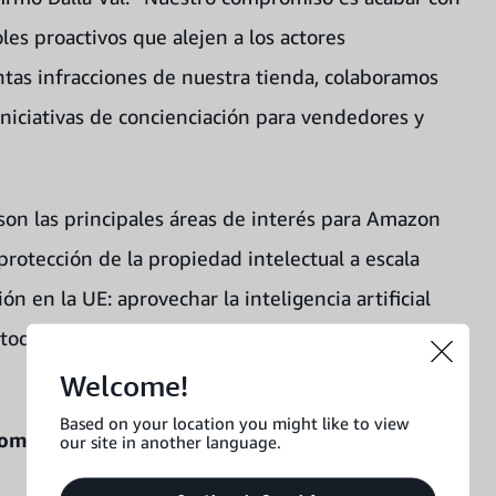
oles proactivos que alejen a los actores
tas infracciones de nuestra tienda, colaboramos
 iniciativas de concienciación para vendedores y
 son las principales áreas de interés para Amazon
a protección de la propiedad intelectual a escala
n en la UE: aprovechar la inteligencia artificial
odo el sector para acabar con las falsificaciones, y
Welcome!
Based on your location you might like to view
tomatizar las protecciones
our site in another language.