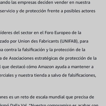
uando las empresas deciden vender en nuestra
servicio y de protección frente a posibles actores
deres del sector en el Foro Europeo de la
nizado por Union des Fabricants (UNIFAB), para
 contra la falsificación y la protección de la
ra de Asociaciones estratégicas de protección de la
el que destacó cómo Amazon ayuda a mantener a
rciales y nuestra tienda a salvo de falsificaciones,
iones es un reto de escala mundial que precisa de
firmó Dalla Val. “Nuestro compromiso es acabar con