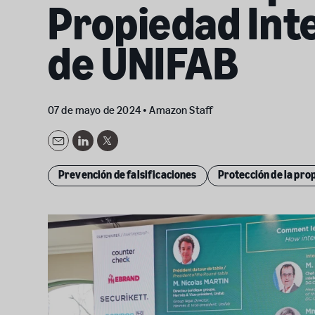
Propiedad Inte
de UNIFAB
07 de mayo de 2024 •
Amazon Staff
Email
LinkedIn
Twitter
Prevención de falsificaciones
Protección de la pro