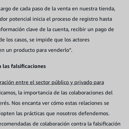
largo de cada paso de la venta en nuestra tienda,
 potencial inicia el proceso de registro hasta
nformación clave de la cuenta, recibir un pago de
 de los casos, se impide que los actores
en un producto para venderlo”.
las falsificaciones
ración entre el sector público y privado para
icamos, la importancia de las colaboraciones del
erés. Nos encanta ver cómo estas relaciones se
dopten las prácticas que nosotros defendemos.
comendadas de colaboración contra la falsificación