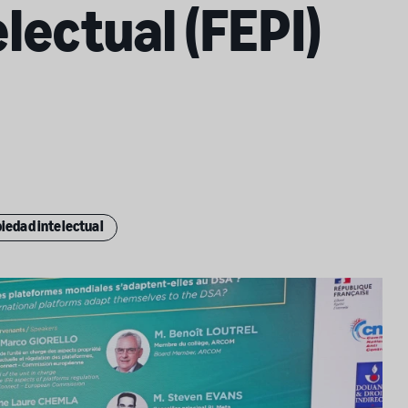
lectual (FEPI)
piedad intelectual