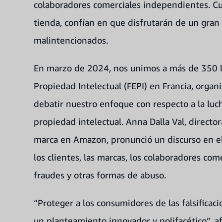
colaboradores comerciales independientes. C
tienda, confían en que disfrutarán de un gran 
malintencionados.
En marzo de 2024, nos unimos a más de 350 lí
Propiedad Intelectual (FEPI) en Francia, orga
debatir nuestro enfoque con respecto a la lucha
propiedad intelectual. Anna Dalla Val, directo
marca en Amazon, pronunció un discurso en 
los clientes, las marcas, los colaboradores come
fraudes y otras formas de abuso.
“Proteger a los consumidores de las falsificac
un planteamiento innovador y polifacético”, a