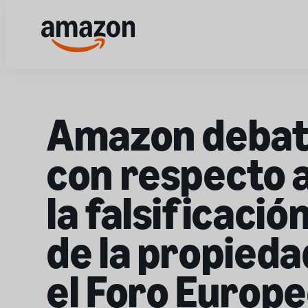
Amazon debat
con respecto a
la falsificació
de la propieda
el Foro Europe