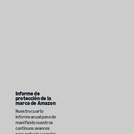
Informe de
protección de la
marca de Amazon
Nuestro cuarto
informe anual pone de
manifiesto nuestros
continuos avances