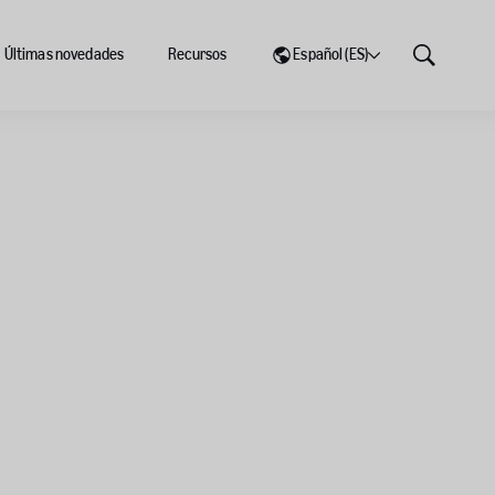
Últimas novedades
Recursos
Español (ES)
Show
Search