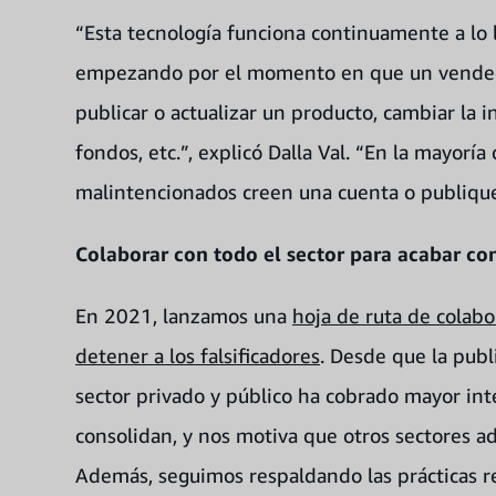
“Esta tecnología funciona continuamente a lo 
empezando por el momento en que un vendedor
publicar o actualizar un producto, cambiar la i
fondos, etc.”, explicó Dalla Val. “En la mayoría
malintencionados creen una cuenta o publiqu
Colaborar con todo el sector para acabar con 
En 2021, lanzamos una
hoja de ruta de colabo
detener a los falsificadores
. Desde que la publ
sector privado y público ha cobrado mayor int
consolidan, y nos motiva que otros sectores a
Además, seguimos respaldando las prácticas re