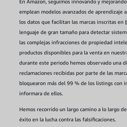
En Amazon, seguimos innovando y mejorando 
emplean modelos avanzados de aprendizaje aut
los datos que facilitan las marcas inscritas en
lenguaje de gran tamaño para detectar sistem
las complejas infracciones de propiedad intel
productos disponibles para la venta en nuest
durante este periodo hemos observado una di
reclamaciones recibidas por parte de las marc
bloquearon más del 99 % de los listings con i
informara de ellos.
Hemos recorrido un largo camino a lo largo d
éxito en la lucha contra las falsificaciones.