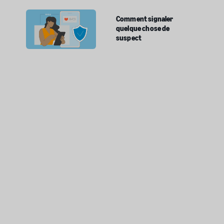
Comment signaler
quelque chose de
suspect