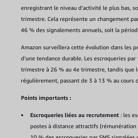
enregistrant le niveau d’activité le plus bas, 
trimestre. Cela représente un changement par
46 % des signalements annuels, soit la période
Amazon surveillera cette évolution dans les pr
d’une tendance durable. Les escroqueries par
trimestre à 26 % au 4e trimestre, tandis que
régulièrement, passant de 3 à 13 % au cours d
Points importants :
Escroqueries liées au recrutement
: les e
postes à distance attractifs (rémunération
10 % des escroqueries par SMS signalées d