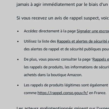
jamais à agir immédiatement par le biais d’un 
Si vous recevez un avis de rappel suspect, voici 
Accédez directement à la page
Signaler une escro
Utilisez la liste des
Rappels et alertes de sécurité
des alertes de rappel et de sécurité publiques po
De plus, vous pouvez consulter la page ‘
Rappels e
les rappels de produits, les informations de sécuri
achetés dans la boutique Amazon.
Les rappels de produits légitimes sont également 
comme
https://rappel.conso.gouv.fr/
en France.
Les acteurs malintentionnés misent sur l’urgen