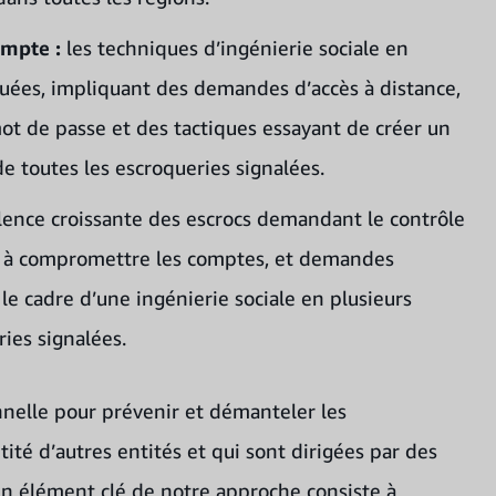
ompte :
les techniques d’ingénierie sociale en
quées, impliquant des demandes d’accès à distance,
 mot de passe et des tactiques essayant de créer un
 toutes les escroqueries signalées.
alence croissante des escrocs demandant le contrôle
nt à compromettre les comptes, et demandes
le cadre d’une ingénierie sociale en plusieurs
ies signalées.
elle pour prévenir et démanteler les
ité d’autres entités et qui sont dirigées par des
Un élément clé de notre approche consiste à