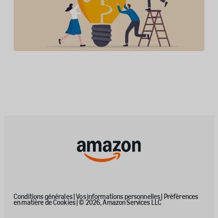
Amazon s’engage auprès de l’EUIPO et poursuit
son engagement pour la défense des droits de
propriété intellectuelle au sein de l’Union
européenne
Conditions générales
|
Vos informations personnelles
|
Prèfèrences
en matière de Cookies
| © 2026, Amazon Services LLC