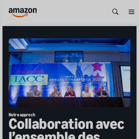
Show
Men
Search
Notre approch
Collaboration avec
l’ensemble des