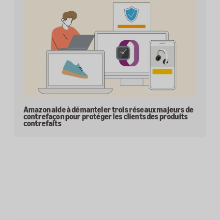
Amazon aide à démanteler trois réseaux majeurs de
contrefaçon pour protéger les clients des produits
contrefaits
Témoignages mis en avant