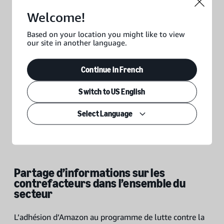
contrefaçon d’Amazon
Welcome!
Politiques anti-contrefaçons
Based on your location you might like to view
our site in another language.
Politique anti-contrefaçons d’Amazon
Continue in French
Instructions relatives à l’utilisation du badge “Disponible
sur Amazon” par les vendeurs
Switch to US English
Politique d’examen de stock inapproprié
Select Language
Partage d’informations sur les
contrefacteurs dans l’ensemble du
secteur
L’adhésion d’Amazon au programme de lutte contre la