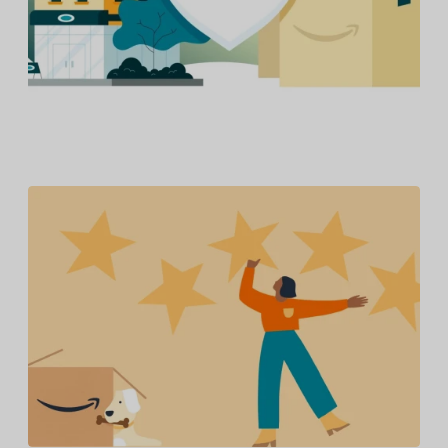
Amazon et le Groupe BMW obtiennent gain de cause
dans la première action civile engagée en Espagne
pour démanteler des contrefacteurs