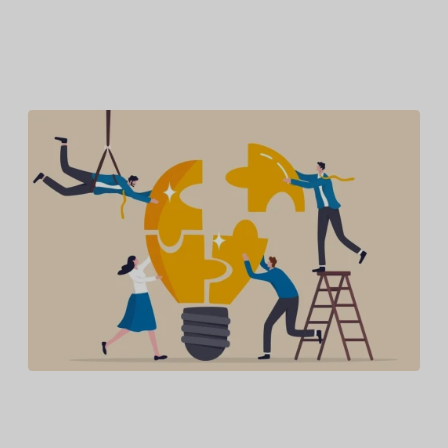
Dernières mises à jour
Amazon s’engage auprès de l’EUIPO et poursuit son
engagement pour la défense des droits de propriété
intellectuelle au sein de l’Union européenne