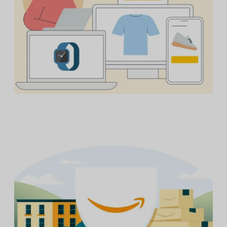
Amazon facilite l’inscription des marques à son
programme Transparency grâce à de nouvelles
fonctionnalités d’interopérabilité