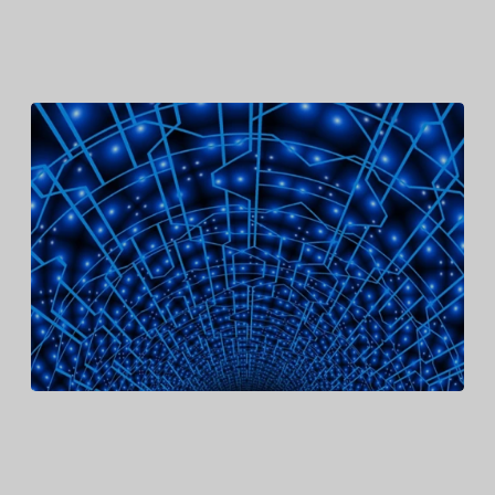
Dernier rapport d’Amazon sur la protection des
marques : Comment nous luttons contre les produits
contrefaits
Amazon rejoint l’IP Enforcement Portal de l’Office
de l’Union européenne pour la propriété
intellectuelle (EUIPO)