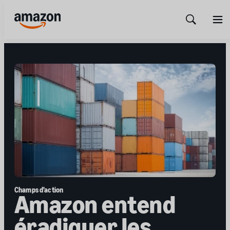
Show
Men
Search
Champs d’action
Amazon entend
éradiquer les