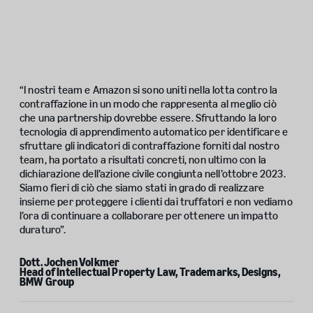
“I nostri team e Amazon si sono uniti nella lotta contro la
contraffazione in un modo che rappresenta al meglio ciò
che una partnership dovrebbe essere. Sfruttando la loro
tecnologia di apprendimento automatico per identificare e
sfruttare gli indicatori di contraffazione forniti dal nostro
team, ha portato a risultati concreti, non ultimo con la
dichiarazione dell’azione civile congiunta nell’ottobre 2023.
Siamo fieri di ciò che siamo stati in grado di realizzare
insieme per proteggere i clienti dai truffatori e non vediamo
l’ora di continuare a collaborare per ottenere un impatto
duraturo”.
Dott. Jochen Volkmer
Head of Intellectual Property Law, Trademarks, Designs,
BMW Group