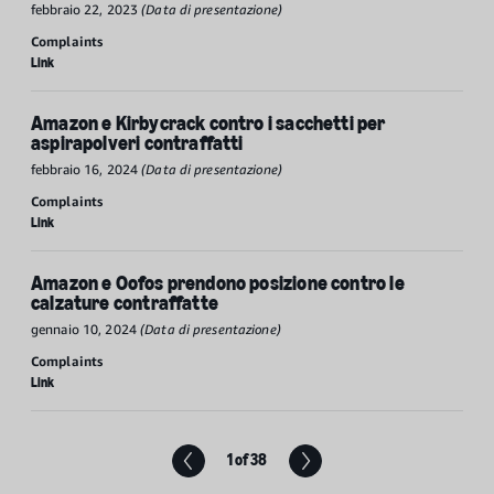
febbraio 22, 2023
(Data di presentazione)
Complaints
Link
Amazon e Kirbycrack contro i sacchetti per
aspirapolveri contraffatti
febbraio 16, 2024
(Data di presentazione)
Complaints
Link
Amazon e Oofos prendono posizione contro le
calzature contraffatte
gennaio 10, 2024
(Data di presentazione)
Complaints
Link
1 of 38
Next