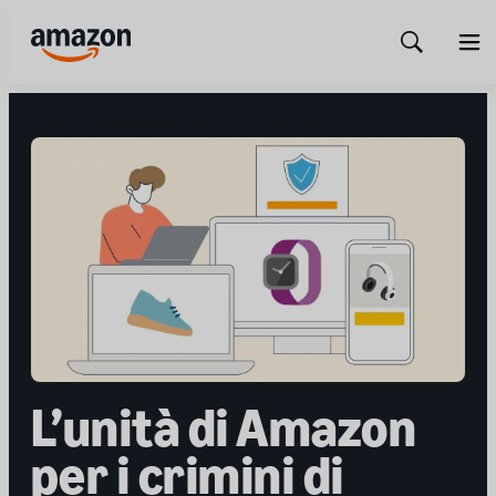
Show
Men
Search
L’unità di Amazon
per i crimini di