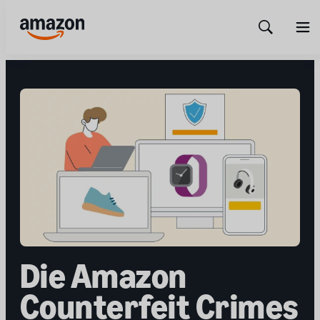
Show
Men
Search
Die Amazon
Counterfeit Crimes