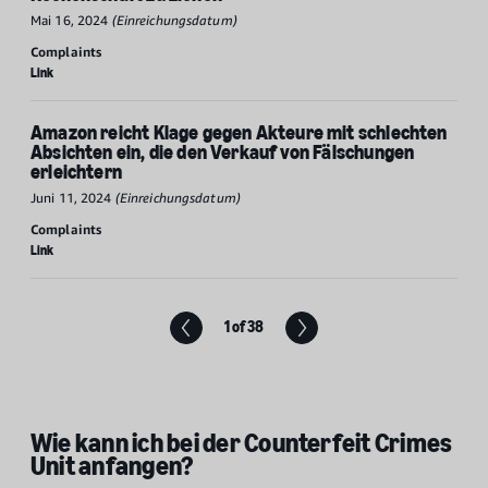
Mai 16, 2024
(Einreichungsdatum)
Complaints
Link
Amazon reicht Klage gegen Akteure mit schlechten
Absichten ein, die den Verkauf von Fälschungen
erleichtern
Juni 11, 2024
(Einreichungsdatum)
Complaints
Link
1 of 38
Next
Wie kann ich bei der Counterfeit Crimes
Unit anfangen?