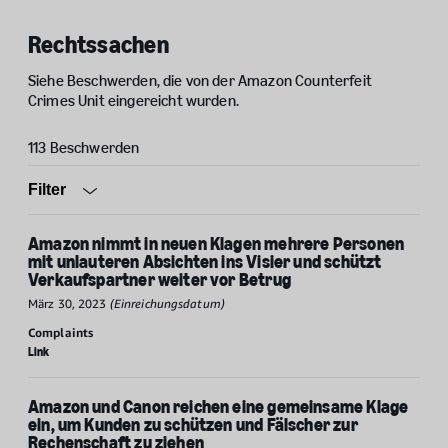
Rechtssachen
Siehe Beschwerden, die von der Amazon Counterfeit
Crimes Unit eingereicht wurden.
113 Beschwerden
Open
Filter
Amazon nimmt in neuen Klagen mehrere Personen
mit unlauteren Absichten ins Visier und schützt
Verkaufspartner weiter vor Betrug
März 30, 2023
(Einreichungsdatum)
Complaints
Link
Amazon und Canon reichen eine gemeinsame Klage
ein, um Kunden zu schützen und Fälscher zur
Rechenschaft zu ziehen