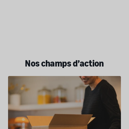
32 000
Depuis sa création en 2020, l’Unité de lutte contre la contrefaçon
d’Amazon a poursuivi plus de 32 000 contrevenants par le biais de
poursuites judiciaires et de signalements aux forces de l’ordre dans
14 pays.
Nos champs d’action