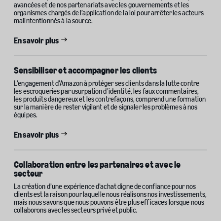
avancées et de nos partenariats avec les gouvernements et les
organismes chargés de l’application de la loi pour arrêter les acteurs
malintentionnés à la source.
En savoir plus
Sensibiliser et accompagner les clients
L’engagement d’Amazon à protéger ses clients dans la lutte contre
les escroqueries par usurpation d’identité, les faux commentaires,
les produits dangereux et les contrefaçons, comprend une formation
sur la manière de rester vigilant et de signaler les problèmes à nos
équipes.
En savoir plus
Collaboration entre les partenaires et avec le
secteur
La création d’une expérience d’achat digne de confiance pour nos
clients est la raison pour laquelle nous réalisons nos investissements,
mais nous savons que nous pouvons être plus efficaces lorsque nous
collaborons avec les secteurs privé et public.