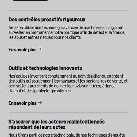
Des contrôles proactifs rigoureux
Amazon utilise une technologie avancée de machine learning pour
surveiller en permanence notre boutique afin de détecter la fraude,
les abus et autres risques pour nos clients.
En savoir plus
Outils et technologies innovants
Nos équipes inventent constamment au nom des clients, en créant
des outils qui soutiennent les marques et les partenaires de vente, et
permettent aux clients de donner leur avis sur leur expérience
d’achat et de signaler les problèmes.
En savoir plus
S’assurer que les acteurs malintentionnés
répondent de leurs actes
Nous tirons parti de notre technologie, de nos techniques d’enquête