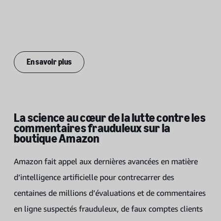
Rapport sur l’expérience
d’achat digne de confiance
Publié en avril 2026
En savoir plus
La science au cœur de la lutte contre les
commentaires frauduleux sur la
boutique Amazon
Amazon fait appel aux dernières avancées en matière
d’intelligence artificielle pour contrecarrer des
centaines de millions d’évaluations et de commentaires
en ligne suspectés frauduleux, de faux comptes clients