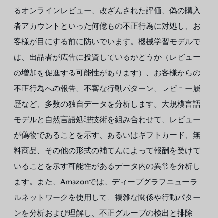
るオンラインレビュー、改ざんされた評価、偽の購入
者アカウントといった何億もの不正行為に対処し、お
客様が目にする前に防いでいます。機械学習モデルで
は、出品者が広告に投資しているかどうか（レビュー
の増加を促進する可能性があります）、お客様からの
不正行為への報告、不審な行動パターン、レビュー履
歴など、多数の独自データを分析します。大規模言語
モデルと自然言語処理技術を組み合わせて、レビュー
が偽物であることを示す、あるいはギフトカード、無
料商品、その他の形式の補てんによって報酬を受けて
いることを示す可能性があるデータ内の異常を分析し
ます。また、Amazonでは、ディープグラフニューラ
ルネットワークを使用して、複雑な関係や行動パター
ンを分析および理解し、不正グループの検出と排除