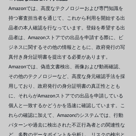
Amazonでは、高度なテクノロジーおよび専門知識を
持つ審査担当者を通じて、これから利用を開始する出
品者の本人確認を行なっています。登録を希望する出
品者は、Amazonストアでの出品を申請する際に、ビ
ジネスに関するその他の情報とともに、政府発行の写
真付き身分証明書を提出する必要があります。
Amazonでは、偽造文書検出、画像および動画確認、
その他のテクノロジーなど、高度な身元確認手法を採
用しており、政府発行の身分証明書の真正性ととも
に、それらがAmazonストアでの出品を申請している
個人と一致するかどうかを迅速に確認しています。こ
れらの確認に加えて、Amazonのシステムでは、行動
パターンや過去に検出された不正行為者との関連性な
ど、多数のデータポイントを分析し、リスクの検出と